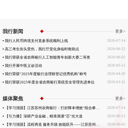
我行新闻
更多>
2026-07-14
▪ 我行人民币跨境支付直参系统顺利上线
2026-06-22
▪ 高三考生街头受伤，我行厅堂化身临时救助点
2026-06-02
▪ 我行荣获全省农商银行人工智能青年创新大赛二等奖
2026-05-12
▪ 我行开展中医义诊活动
2026-04-20
▪ 我行荣获“2025年度银行业理财登记优秀机构”称号
2026-03-31
▪ 我行荣获2025年度全省农商银行系统安全管理先进单位
媒体聚焦
更多>
2026-07-14
▪ 【学习强国】江苏苏州农商银行：打好降本增效“组合拳” 夯实稳健经营“压舱石”
2026-06-22
▪ 【引力播】深耕产业金融，精准滴灌“芯”光大道
2026-06-02
▪ 【学习强国】流程再造 服务升级 效能跃升——江苏苏州农商银行大力推进人工智能应用