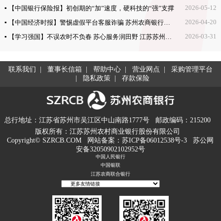
2026-05-12
▪ 【中国银行保险报】初创期的“加”速度，硬科技的“强”支撑
2026-04-20
▪ 【中国经济时报】警惕虚假平台客服诈骗 苏州农商银行守护老人10万元养老钱
2026-03-31
▪ 【学习强国】不误农时不负春 苏心服务润田野 江苏苏州农商银行助力农户春耕备耕
联系我们
|
董事长信箱
|
帮助中心
|
营业网点
|
采购管理平台
|
隐私政策
|
存款保险
总行地址：江苏省苏州市吴江区中山南路1777号
邮政编码：215200
版权所有：江苏苏州农村商业银行股份有限公司
Copyright© SZRCB.COM
网站备案：
苏ICP备06012538号-3
苏公网
安备32050902102952号
中国人民银行
中国银联
江苏农商联合银行