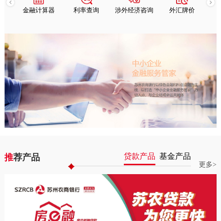
查询
金融计算器
利率查询
涉外经济咨询
外汇牌价
贷款产品
基金产品
推
荐产品
更多>