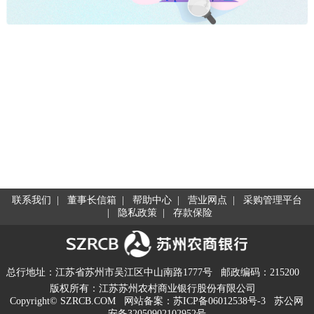
联系我们
|
董事长信箱
|
帮助中心
|
营业网点
|
采购管理平台
|
隐私政策
|
存款保险
总行地址：江苏省苏州市吴江区中山南路1777号
邮政编码：215200
版权所有：江苏苏州农村商业银行股份有限公司
Copyright© SZRCB.COM
网站备案：
苏ICP备06012538号-3
苏公网
安备32050902102952号