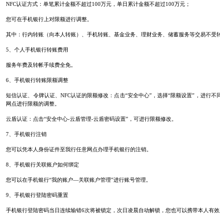
NFC认证方式：单笔累计金额不超过100万元，单日累计金额不超过100万元；
您可在手机银行上对限额进行调整。
其中：行内转账（向本人转账）、手机转账、基金业务、理财业务、储蓄服务等交易不受
5、个人手机银行转账费用
服务年费及转帐手续费全免。
6、手机银行转账限额调整
短信认证、令牌认证、NFC认证的限额修改：点击“安全中心”，选择“限额设置”，进行
网点进行限额的调整。
云盾认证：点击“安全中心-云盾管理-云盾密码设置”，可进行限额修改。
7、手机银行注销
您可以凭本人身份证件至我行任意网点办理手机银行的注销。
8、手机银行关联账户如何绑定
您可以在手机银行“我的账户—关联账户管理”进行账号管理。
9、手机银行登陆密码重置
手机银行登陆密码当日连续输错6次将被锁定，次日凌晨自动解锁，您也可以携带本人有