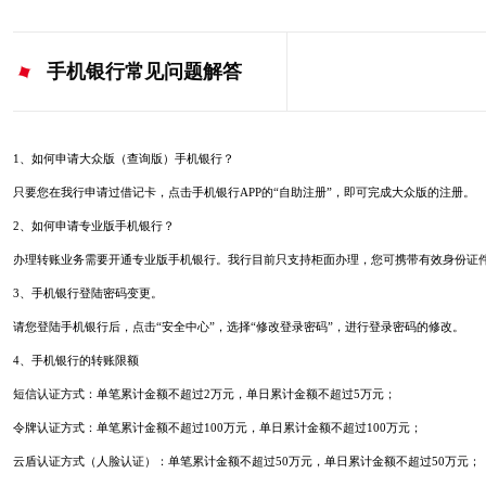
手机银行常见问题解答
1、如何申请大众版（查询版）手机银行？
只要您在我行申请过借记卡，点击手机银行APP的“自助注册”，即可完成大众版的注册。
2、如何申请专业版手机银行？
办理转账业务需要开通专业版手机银行。我行目前只支持柜面办理，您可携带有效身份证
3、手机银行登陆密码变更。
请您登陆手机银行后，点击“安全中心”，选择“修改登录密码”，进行登录密码的修改。
4、手机银行的转账限额
短信认证方式：单笔累计金额不超过2万元，单日累计金额不超过5万元；
令牌认证方式：单笔累计金额不超过100万元，单日累计金额不超过100万元；
云盾认证方式（人脸认证）：单笔累计金额不超过50万元，单日累计金额不超过50万元；