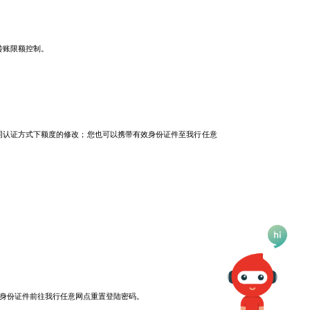
转账限额控制。
不同认证方式下额度的修改；您也可以携带有效身份证件至我行任意
效身份证件前往我行任意网点重置登陆密码。