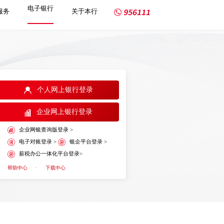
电子银行
服务
关于本行
个人网上银行登录
企业网上银行登录
企业网银查询版登录 >
电子对账登录 >
银企平台登录 >
薪税办公一体化平台登录>
帮助中心
·
下载中心