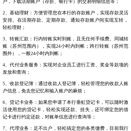
户，下载活期账户（存折、银行卡）的交易明细信息等；
2、基础理财：方便管理您在本行的存款账户，实现存款灵活
安排。在活期存款、定期存款、通知存款账户间实现互转，
轻松理财；
3、转账汇款：行内转账实时到账，且无任何手续费。同城转
账（苏州范围内），实现24小时内到帐；跨行转账（苏州范
围外），一般24小时内到帐；
4、代付业务服务：实现对企业员工进行工资、奖金等款项的
发放和查询；
5、收款登记簿：通过收款人登记簿，轻松管理您的收款人账
户信息，免去您记忆和输入账户的麻烦；
6、贷记卡业务：如果您申请了本行垂虹贷记卡，可以随时激
活使用您的贷记卡，轻松实现还款、挂失，还可绑定您的借
记卡进行约定还款，对账单信息进行查询等；
7、代理业务：足不出户，轻松搞定您的各类缴费，目前我行