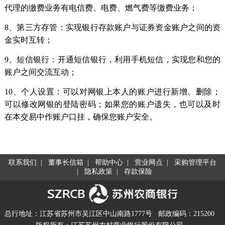
代理的缴费业务有电信费、电费、燃气费等缴费业务；
8、第三方存管：实现银行存款账户与证券资金账户之间的资
金实时互转；
9、短信银行：开通短信银行，利用手机短信，实现您和您的
账户之间交流互动；
10、个人设置：可以对网银上本人的账户进行新增、删除；
可以修改网银的登陆密码；如果您的账户遗失，也可以及时
在本交易中作账户口挂，确保您账户安全。
联系我们
|
董事长信箱
|
帮助中心
|
营业网点
|
采购管理平台
|
隐私政策
|
存款保险
总行地址：江苏省苏州市吴江区中山南路1777号
邮政编码：215200