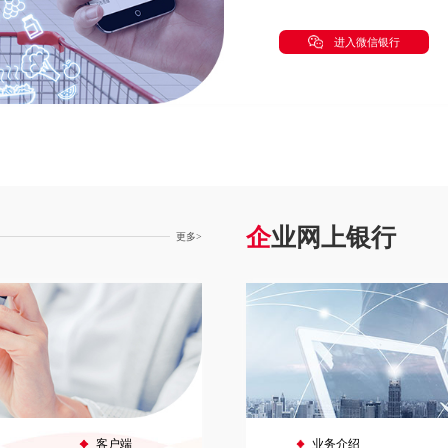
进入微信银行
企
业网上银行
更多>
客户端
业务介绍