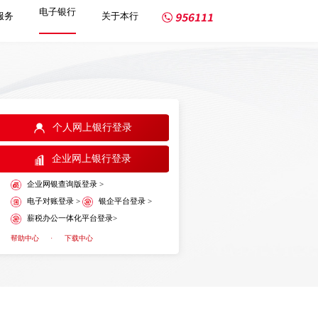
电子银行
服务
关于本行
个人网上银行登录
企业网上银行登录
企业网银查询版登录 >
电子对账登录 >
银企平台登录 >
薪税办公一体化平台登录>
帮助中心
·
下载中心