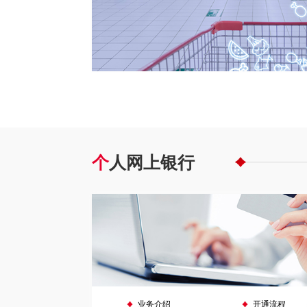
个
人网上银行
业务介绍
开通流程