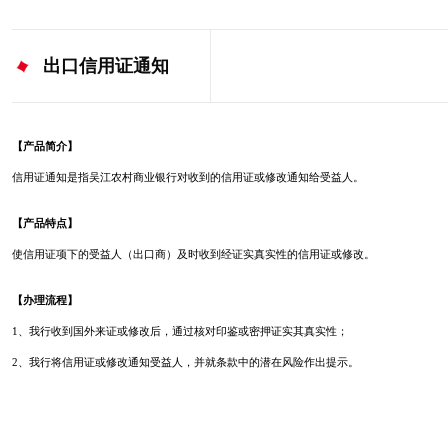
出口信用证通知
【产品简介】
信用证通知是指吴江农村商业银行对收到的信用证或修改通知给受益人。
【产品特点】
使信用证项下的受益人（出口商）及时收到经证实真实性的信用证或修改。
【办理流程】
1、我行收到国外来证或修改后，通过核对印鉴或密押证实其真实性；
2、我行将信用证或修改通知受益人，并就条款中的潜在风险作出提示。