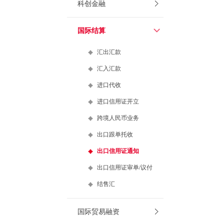
科创金融
国际结算
汇出汇款
汇入汇款
进口代收
进口信用证开立
跨境人民币业务
出口跟单托收
出口信用证通知
出口信用证审单/议付
结售汇
国际贸易融资