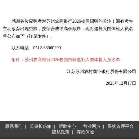
感谢各位应聘者对苏州农商银行2026校园招聘的关注！因有考生
主动放弃出现空缺，按综合成绩高低顺序，现将递补入围体检人员名
单公布如下（详见附件）。
联系电话：0512-63960290
附件：苏州农商银行2026校园招聘递补入围体检人员名单
江苏苏州农村商业银行股份有限公司
2025年12月17日
联系我们
|
董事长信箱
|
帮助中心
|
营业网点
|
采购管理平台
|
隐私政策
|
存款保险