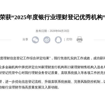
荣获“2025年度银行业理财登记优秀机构
发布日期：2026年04月20日
分享
｜
打印
度理财信息登记工作综合评定结果”，我行凭借扎实的工作成效，成功获评“
金融机构中择优评定出90家理财发行机构和23家理财销售机构入选名
财登记托管中心对我行理财业务登记质量、直联系统接入等各项工作的充
，进一步优化信息登记流程、升级直联系统效能、完善风险防控机制，
动银行业理财市场高质量发展注入新动能。