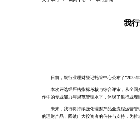
我行
日前，银行业理财登记托管中心公布了“2025年
本次评选经严格指标考核与综合评审，从全国众多
作中的专业能力与规范管理水平，体现了银行业理
未来，我行将持续强化理财产品全流程运营管理
的理财产品，回馈广大投资者的信任与支持，为推