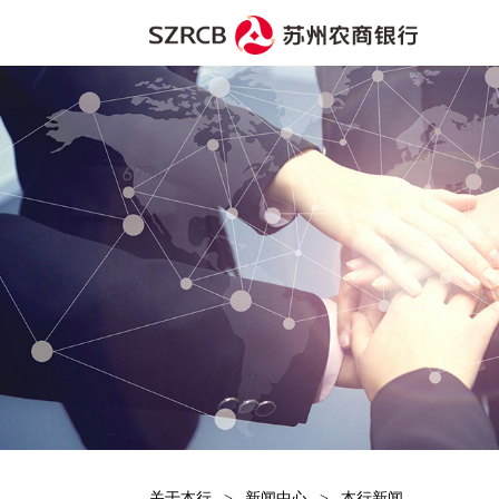
首页
>
文章详细页面
关于本行
>
新闻中心
>
本行新闻