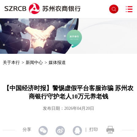
首页
>
文章详细页面
关于本行
>
新闻中心
>
媒体报道
【中国经济时报】警惕虚假平台客服诈骗 苏州农
商银行守护老人10万元养老钱
发布日期：2026年04月20日
分享
｜
打印