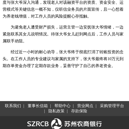
度与张大爷深入沟通，发现老人对该融资平台的资质、资金安全、运
营模式等关键信息一概不知，仅听信业务员的片面宣传，且一心想着
为养老钱增值，对工作人员的风险提醒心存抵触。
为避免老人遭受财产损失，运营主管一边安抚张大爷情绪，一边
紧急联系其女儿说明情况。待张大爷女儿赶到网点后，工作人员与家
属联手劝阻。
经过近一小时的耐心劝导，张大爷终于彻底打消了转账投资的念
头。在工作人员的专业建议与家属的支持下，张大爷最终将10万元到
期存单资金办理了定期存款业务，妥善守护了自己的养老资金。
联系我们
|
董事长信箱
|
帮助中心
|
营业网点
|
采购管理平台
|
隐私政策
|
存款保险