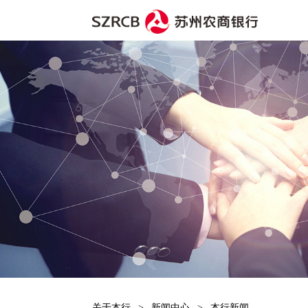
首页
>
文章详细页面
关于本行
>
新闻中心
>
本行新闻